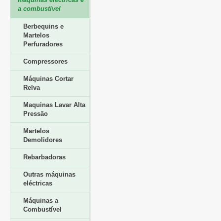
a combustível
Berbequins e
Martelos
Perfuradores
Compressores
Máquinas Cortar
Relva
Maquinas Lavar Alta
Pressão
Martelos
Demolidores
Rebarbadoras
Outras máquinas
eléctricas
Máquinas a
Combustível