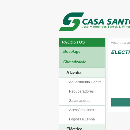
PRODUTOS
você está a
Bricolage
ELÉCT
Climatização
A Lenha
Aquecimento Central
Recuperadores
Salamandras
Acessórios inox
Fogões a Lenha
Eléctrico