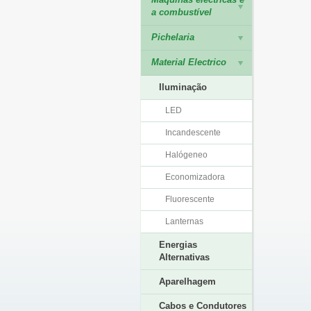
a combustível
Pichelaria
Material Electrico
Iluminação
LED
Incandescente
Halógeneo
Economizadora
Fluorescente
Lanternas
Energias
Alternativas
Aparelhagem
Cabos e Condutores