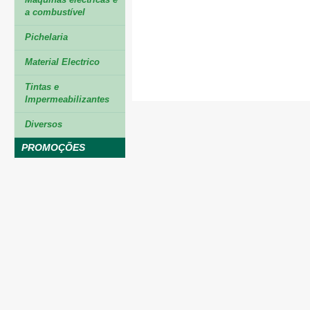
a combustível
Pichelaria
Material Electrico
Tintas e
Impermeabilizantes
Diversos
PROMOÇÕES