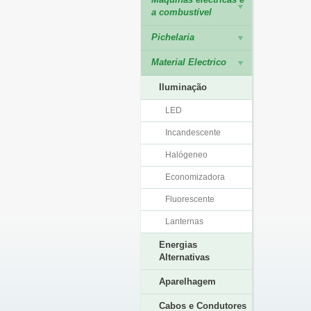
a combustível
Pichelaria
Material Electrico
Iluminação
LED
Incandescente
Halógeneo
Economizadora
Fluorescente
Lanternas
Energias
Alternativas
Aparelhagem
Cabos e Condutores